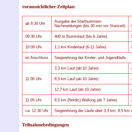
voraussichtlicher Zeitplan:
Ausgabe der Startnummern
ab 8:30 Uhr
Nachmeldungen (bis 30 min vor Startzeit)
09:30 Uhr
400 m Bummilauf (bis 6 Jahre)
10:00 Uhr
1,1 km Kinderlauf (6-12 Jahre)
im Anschluss
Siegerehrung der Kinder- und Jugendläufe
3,3 km Lauf (ab 10 Jahre)
11:00 Uhr
8,5 km Lauf (ab 10 Jahre)
12,7 km Lauf (ab 10 Jahre)
11:05 Uhr
8,5 km (Nordic) Walking (ab 7 Jahre)
ca. 12:30 Uhr
Siegerehrung der Läufe über 3,3 km, 8,5 km
Teilnahmebedingungen